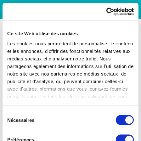
Ce site Web utilise des cookies
Les cookies nous permettent de personnaliser le contenu
et les annonces, d'offrir des fonctionnalités relatives aux
médias sociaux et d'analyser notre trafic. Nous
partageons également des informations sur l'utilisation de
notre site avec nos partenaires de médias sociaux, de
publicité et d'analyse, qui peuvent combiner celles-ci
avec d'autres informations que vous leur avez fournies
ou qu'ils ont collectées lors de votre utilisation de leurs
services. Vous consentez à nos cookies si vous
continuez à utiliser notre site Web.
Sélection
Nécessaires
du
consentement
Préférences