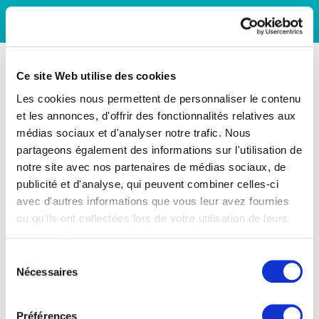
Ce site Web utilise des cookies
Les cookies nous permettent de personnaliser le contenu
et les annonces, d'offrir des fonctionnalités relatives aux
médias sociaux et d'analyser notre trafic. Nous
partageons également des informations sur l'utilisation de
notre site avec nos partenaires de médias sociaux, de
publicité et d'analyse, qui peuvent combiner celles-ci
avec d'autres informations que vous leur avez fournies
ou qu'ils ont collectées lors de votre utilisation de leurs
services. Vous consentez à nos cookies si vous
continuez à utiliser notre site Web.
Sélection
Nécessaires
du
consentement
Préférences