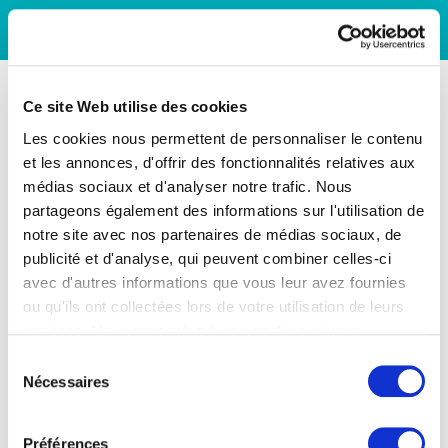
Ce site Web utilise des cookies
Les cookies nous permettent de personnaliser le contenu
et les annonces, d'offrir des fonctionnalités relatives aux
médias sociaux et d'analyser notre trafic. Nous
partageons également des informations sur l'utilisation de
notre site avec nos partenaires de médias sociaux, de
publicité et d'analyse, qui peuvent combiner celles-ci
avec d'autres informations que vous leur avez fournies
ou qu'ils ont collectées lors de votre utilisation de leurs
services. Vous consentez à nos cookies si vous
continuez à utiliser notre site Web.
Sélection
Nécessaires
du
consentement
Préférences