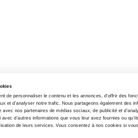
ookies
t de personnaliser le contenu et les annonces, d'offrir des fonct
ux et d'analyser notre trafic. Nous partageons également des in
site avec nos partenaires de médias sociaux, de publicité et d'anal
 avec d'autres informations que vous leur avez fournies ou qu'il
tilisation de leurs services. Vous consentez à nos cookies si vou