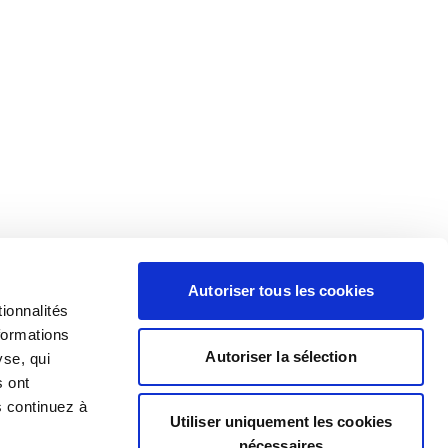
Autoriser tous les cookies
ionnalités
formations
Autoriser la sélection
yse, qui
s ont
s continuez à
Utiliser uniquement les cookies
nécessaires