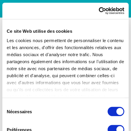
Ce site Web utilise des cookies
Les cookies nous permettent de personnaliser le contenu
et les annonces, d'offrir des fonctionnalités relatives aux
médias sociaux et d'analyser notre trafic. Nous
partageons également des informations sur l'utilisation de
notre site avec nos partenaires de médias sociaux, de
publicité et d'analyse, qui peuvent combiner celles-ci
avec d'autres informations que vous leur avez fournies
ou qu'ils ont collectées lors de votre utilisation de leurs
services. Vous consentez à nos cookies si vous
continuez à utiliser notre site Web.
Sélection
Nécessaires
du
consentement
Préférences