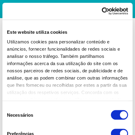
Este website utiliza cookies
Utilizamos cookies para personalizar conteúdo e
anúncios, fornecer funcionalidades de redes sociais e
analisar o nosso tráfego. Também partilhamos
informações acerca da sua utilização do site com os
nossos parceiros de redes sociais, de publicidade e de
análise, que as podem combinar com outras informações
que lhes forneceu ou recolhidas por estes a partir da sua
utilização dos respetivos serviços. Concorda com os
nossos cookies se continuar a utilizar o nosso website.
Seleção
Necessários
de
consentimento
Preferências