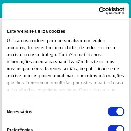
Este website utiliza cookies
Utilizamos cookies para personalizar conteúdo e
anúncios, fornecer funcionalidades de redes sociais e
analisar o nosso tráfego. Também partilhamos
informações acerca da sua utilização do site com os
nossos parceiros de redes sociais, de publicidade e de
análise, que as podem combinar com outras informações
que lhes forneceu ou recolhidas por estes a partir da sua
utilização dos respetivos serviços. Concorda com os
nossos cookies se continuar a utilizar o nosso website.
Seleção
Necessários
de
consentimento
Preferências