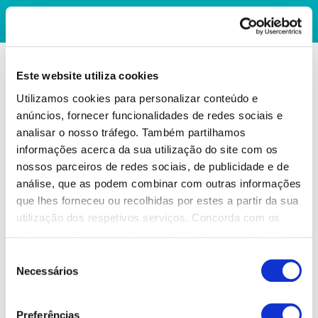
Este website utiliza cookies
Utilizamos cookies para personalizar conteúdo e
anúncios, fornecer funcionalidades de redes sociais e
analisar o nosso tráfego. Também partilhamos
informações acerca da sua utilização do site com os
nossos parceiros de redes sociais, de publicidade e de
análise, que as podem combinar com outras informações
que lhes forneceu ou recolhidas por estes a partir da sua
utilização dos respetivos serviços. Concorda com os
nossos cookies se continuar a utilizar o nosso website.
Seleção
Necessários
de
consentimento
Preferências