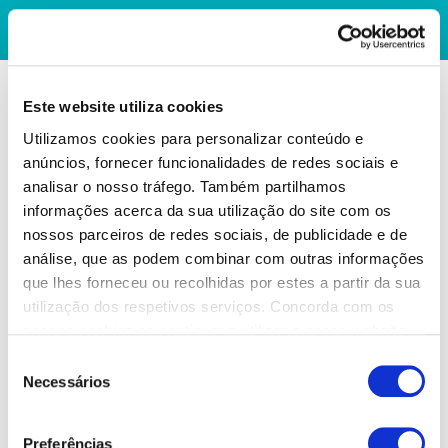
Este website utiliza cookies
Utilizamos cookies para personalizar conteúdo e
anúncios, fornecer funcionalidades de redes sociais e
analisar o nosso tráfego. Também partilhamos
informações acerca da sua utilização do site com os
nossos parceiros de redes sociais, de publicidade e de
análise, que as podem combinar com outras informações
que lhes forneceu ou recolhidas por estes a partir da sua
utilização dos respetivos serviços. Concorda com os
nossos cookies se continuar a utilizar o nosso website.
Seleção
Necessários
de
consentimento
Preferências