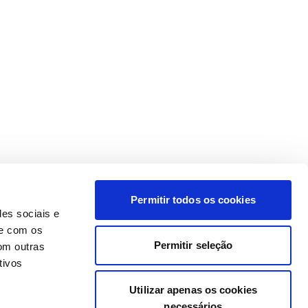
Permitir todos os cookies
des sociais e
te com os
Permitir seleção
om outras
tivos
Utilizar apenas os cookies
necessários