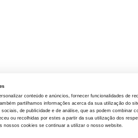
es
rsonalizar conteúdo e anúncios, fornecer funcionalidades de re
 Também partilhamos informações acerca da sua utilização do si
 sociais, de publicidade e de análise, que as podem combinar c
ceu ou recolhidas por estes a partir da sua utilização dos respe
 nossos cookies se continuar a utilizar o nosso website.