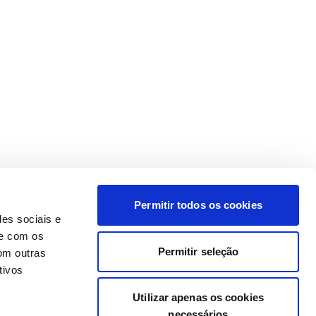
Permitir todos os cookies
des sociais e
te com os
Permitir seleção
om outras
tivos
Utilizar apenas os cookies
necessários