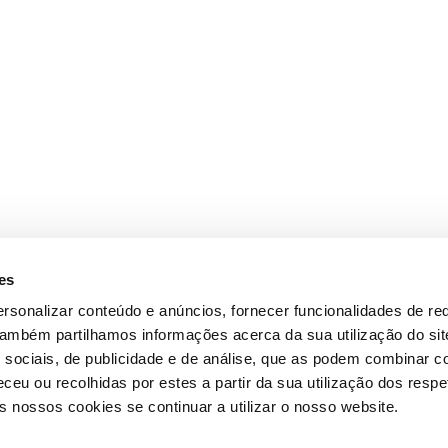
es
rsonalizar conteúdo e anúncios, fornecer funcionalidades de re
 Também partilhamos informações acerca da sua utilização do si
 sociais, de publicidade e de análise, que as podem combinar c
ceu ou recolhidas por estes a partir da sua utilização dos respe
 nossos cookies se continuar a utilizar o nosso website.