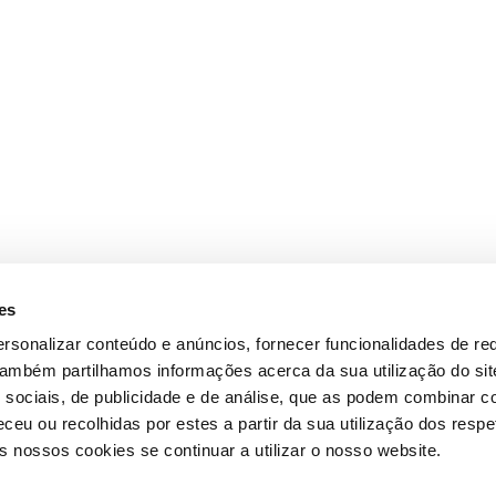
es
rsonalizar conteúdo e anúncios, fornecer funcionalidades de re
 Também partilhamos informações acerca da sua utilização do si
 sociais, de publicidade e de análise, que as podem combinar c
ceu ou recolhidas por estes a partir da sua utilização dos respe
 nossos cookies se continuar a utilizar o nosso website.