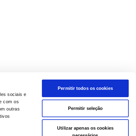
Permitir todos os cookies
des sociais e
te com os
Permitir seleção
om outras
tivos
Utilizar apenas os cookies
necessários