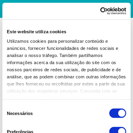
Este website utiliza cookies
Utilizamos cookies para personalizar conteúdo e
anúncios, fornecer funcionalidades de redes sociais e
analisar o nosso tráfego. Também partilhamos
informações acerca da sua utilização do site com os
nossos parceiros de redes sociais, de publicidade e de
análise, que as podem combinar com outras informações
que lhes forneceu ou recolhidas por estes a partir da sua
utilização dos respetivos serviços. Concorda com os
nossos cookies se continuar a utilizar o nosso website.
Seleção
Necessários
de
consentimento
Preferências