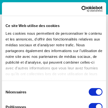
Ce site Web utilise des cookies
Les cookies nous permettent de personnaliser le contenu
et les annonces, d'offrir des fonctionnalités relatives aux
médias sociaux et d'analyser notre trafic. Nous
partageons également des informations sur l'utilisation de
notre site avec nos partenaires de médias sociaux, de
publicité et d'analyse, qui peuvent combiner celles-ci
avec d'autres informations que vous leur avez fournies
ou qu'ils ont collectées lors de votre utilisation de leurs
services. Vous consentez à nos cookies si vous
continuez à utiliser notre site Web.
Sélection
Nécessaires
du
consentement
Préférences