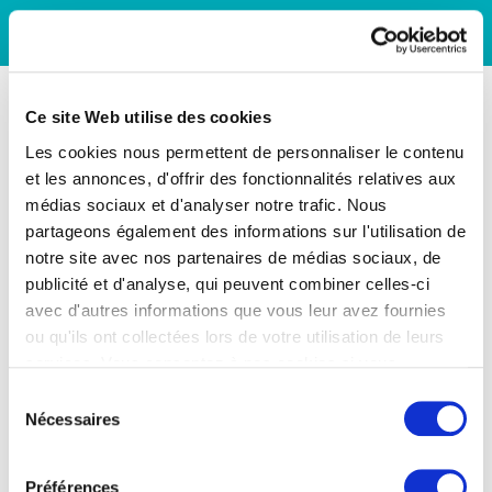
Ce site Web utilise des cookies
Les cookies nous permettent de personnaliser le contenu
et les annonces, d'offrir des fonctionnalités relatives aux
médias sociaux et d'analyser notre trafic. Nous
partageons également des informations sur l'utilisation de
notre site avec nos partenaires de médias sociaux, de
publicité et d'analyse, qui peuvent combiner celles-ci
avec d'autres informations que vous leur avez fournies
ou qu'ils ont collectées lors de votre utilisation de leurs
services. Vous consentez à nos cookies si vous
continuez à utiliser notre site Web.
Sélection
Nécessaires
du
consentement
Préférences