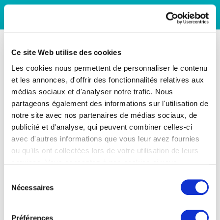
Ce site Web utilise des cookies
Les cookies nous permettent de personnaliser le contenu
et les annonces, d'offrir des fonctionnalités relatives aux
médias sociaux et d'analyser notre trafic. Nous
partageons également des informations sur l'utilisation de
notre site avec nos partenaires de médias sociaux, de
publicité et d'analyse, qui peuvent combiner celles-ci
avec d'autres informations que vous leur avez fournies
ou qu'ils ont collectées lors de votre utilisation de leurs
services. Vous consentez à nos cookies si vous
continuez à utiliser notre site Web.
Sélection
Nécessaires
du
consentement
Préférences