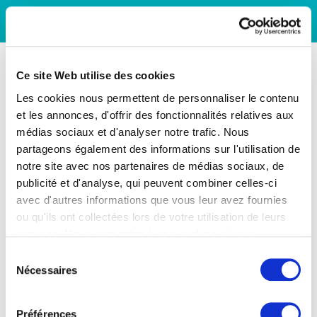
Ce site Web utilise des cookies
Les cookies nous permettent de personnaliser le contenu
et les annonces, d'offrir des fonctionnalités relatives aux
médias sociaux et d'analyser notre trafic. Nous
partageons également des informations sur l'utilisation de
notre site avec nos partenaires de médias sociaux, de
publicité et d'analyse, qui peuvent combiner celles-ci
avec d'autres informations que vous leur avez fournies
ou qu'ils ont collectées lors de votre utilisation de leurs
services. Vous consentez à nos cookies si vous
continuez à utiliser notre site Web.
Sélection
Nécessaires
du
consentement
Préférences