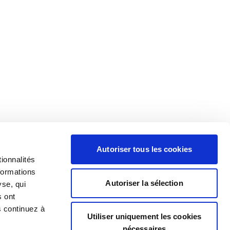
Autoriser tous les cookies
ionnalités
formations
Autoriser la sélection
yse, qui
s ont
s continuez à
Utiliser uniquement les cookies
nécessaires