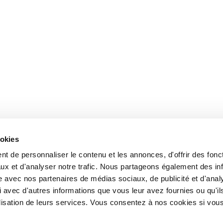
ookies
t de personnaliser le contenu et les annonces, d'offrir des fonct
ux et d'analyser notre trafic. Nous partageons également des in
site avec nos partenaires de médias sociaux, de publicité et d'anal
 avec d'autres informations que vous leur avez fournies ou qu'il
tilisation de leurs services. Vous consentez à nos cookies si vou