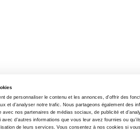
ookies
t de personnaliser le contenu et les annonces, d'offrir des fonct
ux et d'analyser notre trafic. Nous partageons également des in
site avec nos partenaires de médias sociaux, de publicité et d'anal
 avec d'autres informations que vous leur avez fournies ou qu'il
tilisation de leurs services. Vous consentez à nos cookies si vou