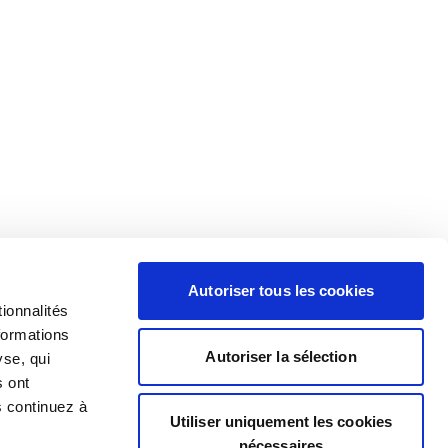
Autoriser tous les cookies
ionnalités
formations
Autoriser la sélection
yse, qui
s ont
s continuez à
Utiliser uniquement les cookies
nécessaires