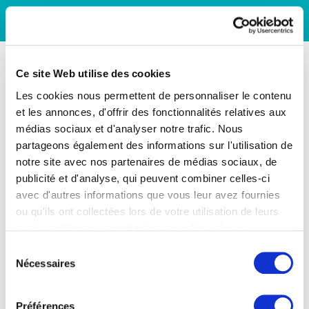
Ce site Web utilise des cookies
Les cookies nous permettent de personnaliser le contenu
et les annonces, d'offrir des fonctionnalités relatives aux
médias sociaux et d'analyser notre trafic. Nous
partageons également des informations sur l'utilisation de
notre site avec nos partenaires de médias sociaux, de
publicité et d'analyse, qui peuvent combiner celles-ci
avec d'autres informations que vous leur avez fournies
ou qu'ils ont collectées lors de votre utilisation de leurs
services. Vous consentez à nos cookies si vous
continuez à utiliser notre site Web.
Sélection
Nécessaires
du
consentement
Préférences