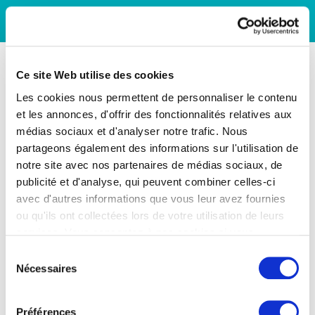
Ce site Web utilise des cookies
Les cookies nous permettent de personnaliser le contenu
et les annonces, d'offrir des fonctionnalités relatives aux
médias sociaux et d'analyser notre trafic. Nous
partageons également des informations sur l'utilisation de
notre site avec nos partenaires de médias sociaux, de
publicité et d'analyse, qui peuvent combiner celles-ci
avec d'autres informations que vous leur avez fournies
ou qu'ils ont collectées lors de votre utilisation de leurs
services. Vous consentez à nos cookies si vous
continuez à utiliser notre site Web.
Sélection
Nécessaires
du
consentement
Préférences