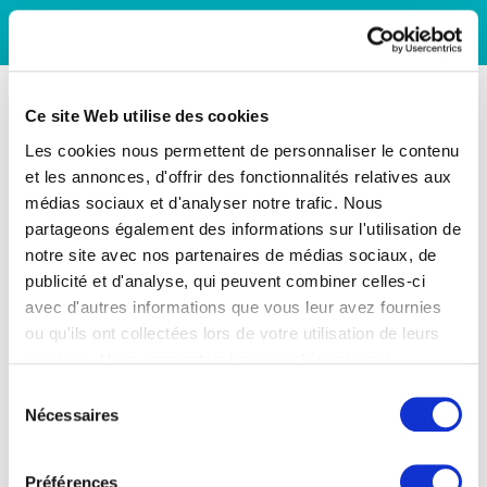
Ce site Web utilise des cookies
Les cookies nous permettent de personnaliser le contenu
et les annonces, d'offrir des fonctionnalités relatives aux
médias sociaux et d'analyser notre trafic. Nous
partageons également des informations sur l'utilisation de
notre site avec nos partenaires de médias sociaux, de
publicité et d'analyse, qui peuvent combiner celles-ci
avec d'autres informations que vous leur avez fournies
ou qu'ils ont collectées lors de votre utilisation de leurs
services. Vous consentez à nos cookies si vous
continuez à utiliser notre site Web.
Sélection
Nécessaires
du
consentement
Préférences