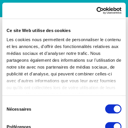
Ce site Web utilise des cookies
Les cookies nous permettent de personnaliser le contenu
et les annonces, d'offrir des fonctionnalités relatives aux
médias sociaux et d'analyser notre trafic. Nous
partageons également des informations sur l'utilisation de
notre site avec nos partenaires de médias sociaux, de
publicité et d'analyse, qui peuvent combiner celles-ci
avec d'autres informations que vous leur avez fournies
ou qu'ils ont collectées lors de votre utilisation de leurs
services. Vous consentez à nos cookies si vous
continuez à utiliser notre site Web.
Sélection
Nécessaires
du
consentement
Préférences