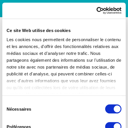
Ce site Web utilise des cookies
Les cookies nous permettent de personnaliser le contenu
et les annonces, d'offrir des fonctionnalités relatives aux
médias sociaux et d'analyser notre trafic. Nous
partageons également des informations sur l'utilisation de
notre site avec nos partenaires de médias sociaux, de
publicité et d'analyse, qui peuvent combiner celles-ci
avec d'autres informations que vous leur avez fournies
ou qu'ils ont collectées lors de votre utilisation de leurs
services. Vous consentez à nos cookies si vous
continuez à utiliser notre site Web.
Sélection
Nécessaires
du
consentement
Préférences