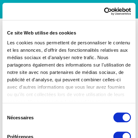
Ce site Web utilise des cookies
Les cookies nous permettent de personnaliser le contenu
et les annonces, d'offrir des fonctionnalités relatives aux
médias sociaux et d'analyser notre trafic. Nous
partageons également des informations sur l'utilisation de
notre site avec nos partenaires de médias sociaux, de
publicité et d'analyse, qui peuvent combiner celles-ci
avec d'autres informations que vous leur avez fournies
ou qu'ils ont collectées lors de votre utilisation de leurs
services. Vous consentez à nos cookies si vous
continuez à utiliser notre site Web.
Sélection
Nécessaires
du
consentement
Préférences