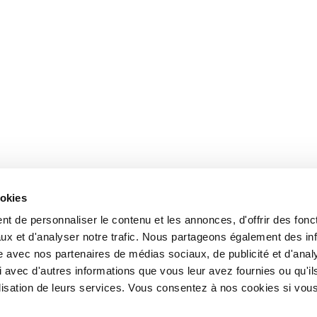
ookies
t de personnaliser le contenu et les annonces, d'offrir des fonct
ux et d'analyser notre trafic. Nous partageons également des in
site avec nos partenaires de médias sociaux, de publicité et d'anal
 avec d'autres informations que vous leur avez fournies ou qu'il
tilisation de leurs services. Vous consentez à nos cookies si vou