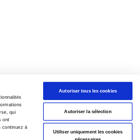
Autoriser tous les cookies
ionnalités
formations
Autoriser la sélection
yse, qui
s ont
s continuez à
Utiliser uniquement les cookies
nécessaires