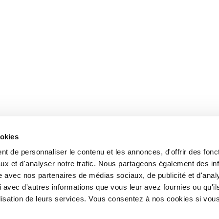
ookies
t de personnaliser le contenu et les annonces, d'offrir des fonct
ux et d'analyser notre trafic. Nous partageons également des in
site avec nos partenaires de médias sociaux, de publicité et d'anal
 avec d'autres informations que vous leur avez fournies ou qu'il
tilisation de leurs services. Vous consentez à nos cookies si vou