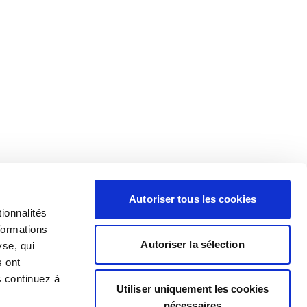
Autoriser tous les cookies
ionnalités
formations
Autoriser la sélection
yse, qui
s ont
s continuez à
Utiliser uniquement les cookies
nécessaires