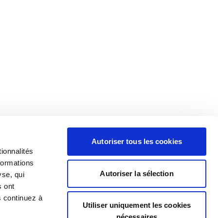
Autoriser tous les cookies
ionnalités
formations
Autoriser la sélection
yse, qui
s ont
s continuez à
Utiliser uniquement les cookies
nécessaires