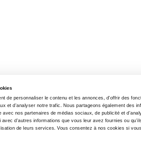
ookies
t de personnaliser le contenu et les annonces, d'offrir des fonct
ux et d'analyser notre trafic. Nous partageons également des in
site avec nos partenaires de médias sociaux, de publicité et d'anal
 avec d'autres informations que vous leur avez fournies ou qu'il
tilisation de leurs services. Vous consentez à nos cookies si vou