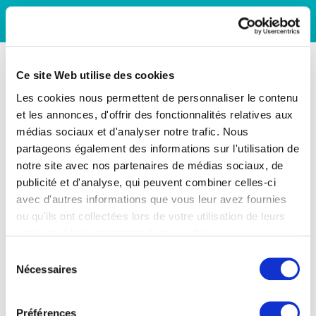
Ce site Web utilise des cookies
Les cookies nous permettent de personnaliser le contenu
et les annonces, d'offrir des fonctionnalités relatives aux
médias sociaux et d'analyser notre trafic. Nous
partageons également des informations sur l'utilisation de
notre site avec nos partenaires de médias sociaux, de
publicité et d'analyse, qui peuvent combiner celles-ci
avec d'autres informations que vous leur avez fournies
ou qu'ils ont collectées lors de votre utilisation de leurs
services. Vous consentez à nos cookies si vous
continuez à utiliser notre site Web.
Sélection
Nécessaires
du
consentement
Préférences