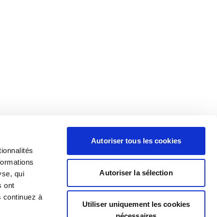
Autoriser tous les cookies
ionnalités
formations
Autoriser la sélection
yse, qui
s ont
s continuez à
Utiliser uniquement les cookies
nécessaires