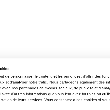
ookies
t de personnaliser le contenu et les annonces, d'offrir des fonct
ux et d'analyser notre trafic. Nous partageons également des in
site avec nos partenaires de médias sociaux, de publicité et d'anal
 avec d'autres informations que vous leur avez fournies ou qu'il
tilisation de leurs services. Vous consentez à nos cookies si vou