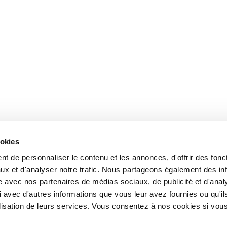
ookies
t de personnaliser le contenu et les annonces, d'offrir des fonct
ux et d'analyser notre trafic. Nous partageons également des in
site avec nos partenaires de médias sociaux, de publicité et d'anal
 avec d'autres informations que vous leur avez fournies ou qu'il
tilisation de leurs services. Vous consentez à nos cookies si vou