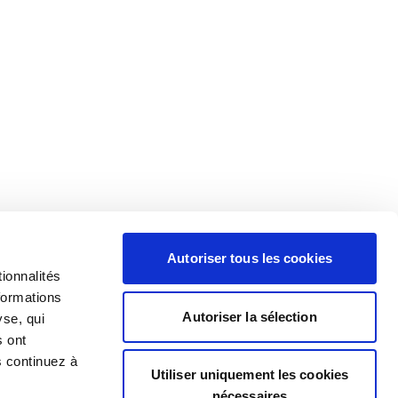
Autoriser tous les cookies
ionnalités
formations
Autoriser la sélection
yse, qui
s ont
s continuez à
Utiliser uniquement les cookies
nécessaires