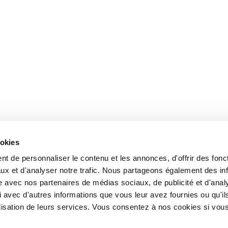
ookies
t de personnaliser le contenu et les annonces, d'offrir des fonct
ux et d'analyser notre trafic. Nous partageons également des in
site avec nos partenaires de médias sociaux, de publicité et d'anal
 avec d'autres informations que vous leur avez fournies ou qu'il
tilisation de leurs services. Vous consentez à nos cookies si vou