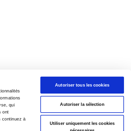
Autoriser tous les cookies
ionnalités
formations
Autoriser la sélection
yse, qui
s ont
s continuez à
Utiliser uniquement les cookies
nécessaires