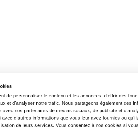
ookies
t de personnaliser le contenu et les annonces, d'offrir des fonct
ux et d'analyser notre trafic. Nous partageons également des in
site avec nos partenaires de médias sociaux, de publicité et d'anal
 avec d'autres informations que vous leur avez fournies ou qu'il
tilisation de leurs services. Vous consentez à nos cookies si vou