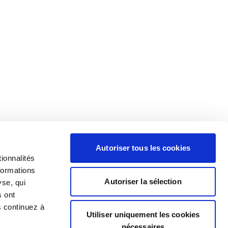
Autoriser tous les cookies
ionnalités
formations
Autoriser la sélection
yse, qui
s ont
s continuez à
Utiliser uniquement les cookies
nécessaires