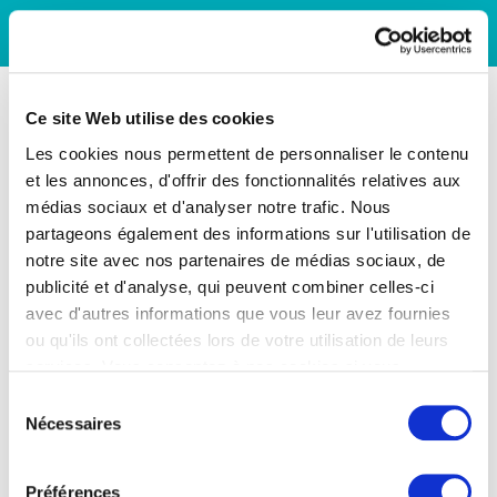
Ce site Web utilise des cookies
Les cookies nous permettent de personnaliser le contenu
et les annonces, d'offrir des fonctionnalités relatives aux
médias sociaux et d'analyser notre trafic. Nous
partageons également des informations sur l'utilisation de
notre site avec nos partenaires de médias sociaux, de
publicité et d'analyse, qui peuvent combiner celles-ci
avec d'autres informations que vous leur avez fournies
ou qu'ils ont collectées lors de votre utilisation de leurs
services. Vous consentez à nos cookies si vous
continuez à utiliser notre site Web.
Sélection
Nécessaires
du
consentement
Préférences