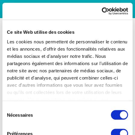
Ce site Web utilise des cookies
Les cookies nous permettent de personnaliser le contenu
et les annonces, d'offrir des fonctionnalités relatives aux
médias sociaux et d'analyser notre trafic. Nous
partageons également des informations sur l'utilisation de
notre site avec nos partenaires de médias sociaux, de
publicité et d'analyse, qui peuvent combiner celles-ci
avec d'autres informations que vous leur avez fournies
ou qu'ils ont collectées lors de votre utilisation de leurs
services. Vous consentez à nos cookies si vous
continuez à utiliser notre site Web.
Sélection
Nécessaires
du
consentement
Préférences