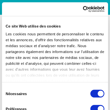
Ce site Web utilise des cookies
Les cookies nous permettent de personnaliser le contenu
et les annonces, d'offrir des fonctionnalités relatives aux
médias sociaux et d'analyser notre trafic. Nous
partageons également des informations sur l'utilisation de
notre site avec nos partenaires de médias sociaux, de
publicité et d'analyse, qui peuvent combiner celles-ci
avec d'autres informations que vous leur avez fournies
ou qu'ils ont collectées lors de votre utilisation de leurs
services. Vous consentez à nos cookies si vous
continuez à utiliser notre site Web.
Sélection
Nécessaires
du
consentement
Préférences