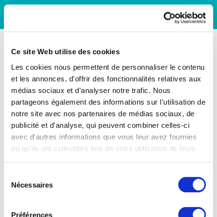
Ce site Web utilise des cookies
Les cookies nous permettent de personnaliser le contenu
et les annonces, d'offrir des fonctionnalités relatives aux
médias sociaux et d'analyser notre trafic. Nous
partageons également des informations sur l'utilisation de
notre site avec nos partenaires de médias sociaux, de
publicité et d'analyse, qui peuvent combiner celles-ci
avec d'autres informations que vous leur avez fournies
ou qu'ils ont collectées lors de votre utilisation de leurs
services. Vous consentez à nos cookies si vous
continuez à utiliser notre site Web.
Sélection
Nécessaires
du
consentement
Préférences