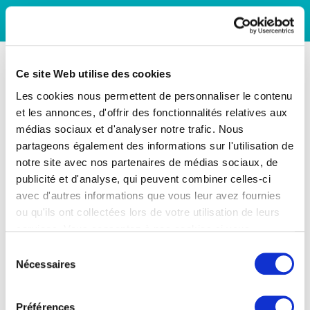
Ce site Web utilise des cookies
Les cookies nous permettent de personnaliser le contenu
et les annonces, d'offrir des fonctionnalités relatives aux
médias sociaux et d'analyser notre trafic. Nous
partageons également des informations sur l'utilisation de
notre site avec nos partenaires de médias sociaux, de
publicité et d'analyse, qui peuvent combiner celles-ci
avec d'autres informations que vous leur avez fournies
ou qu'ils ont collectées lors de votre utilisation de leurs
services. Vous consentez à nos cookies si vous
continuez à utiliser notre site Web.
Sélection
Nécessaires
du
consentement
Préférences