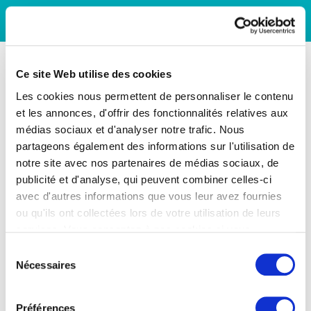
Ce site Web utilise des cookies
Les cookies nous permettent de personnaliser le contenu
et les annonces, d'offrir des fonctionnalités relatives aux
médias sociaux et d'analyser notre trafic. Nous
partageons également des informations sur l'utilisation de
notre site avec nos partenaires de médias sociaux, de
publicité et d'analyse, qui peuvent combiner celles-ci
avec d'autres informations que vous leur avez fournies
ou qu'ils ont collectées lors de votre utilisation de leurs
services. Vous consentez à nos cookies si vous
continuez à utiliser notre site Web.
Sélection
Nécessaires
du
consentement
Préférences