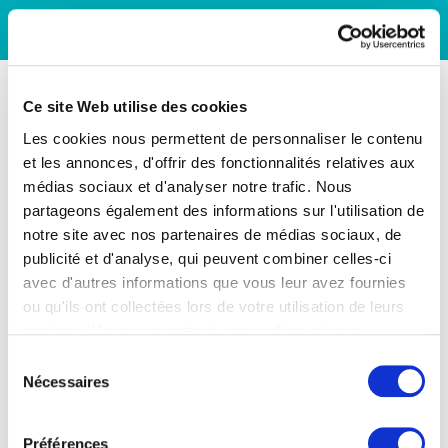
Ce site Web utilise des cookies
Les cookies nous permettent de personnaliser le contenu
et les annonces, d'offrir des fonctionnalités relatives aux
médias sociaux et d'analyser notre trafic. Nous
partageons également des informations sur l'utilisation de
notre site avec nos partenaires de médias sociaux, de
publicité et d'analyse, qui peuvent combiner celles-ci
avec d'autres informations que vous leur avez fournies
ou qu'ils ont collectées lors de votre utilisation de leurs
services. Vous consentez à nos cookies si vous
continuez à utiliser notre site Web.
Sélection
Nécessaires
du
consentement
Préférences