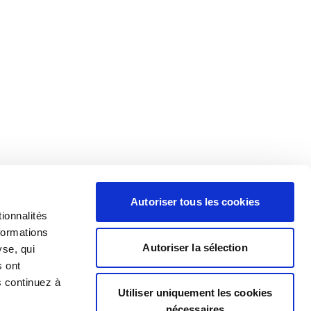
Autoriser tous les cookies
ionnalités
formations
Autoriser la sélection
yse, qui
s ont
s continuez à
Utiliser uniquement les cookies
nécessaires