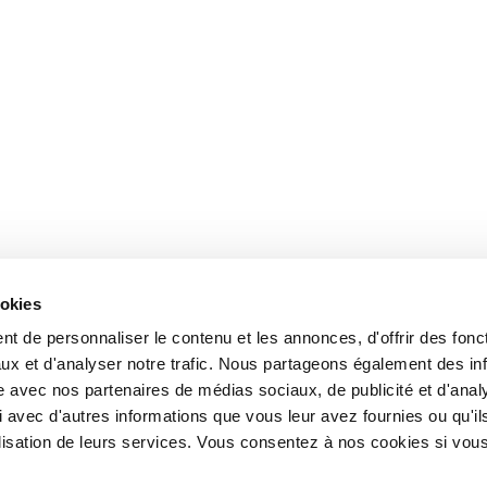
ookies
t de personnaliser le contenu et les annonces, d'offrir des fonct
ux et d'analyser notre trafic. Nous partageons également des in
site avec nos partenaires de médias sociaux, de publicité et d'anal
 avec d'autres informations que vous leur avez fournies ou qu'il
tilisation de leurs services. Vous consentez à nos cookies si vou