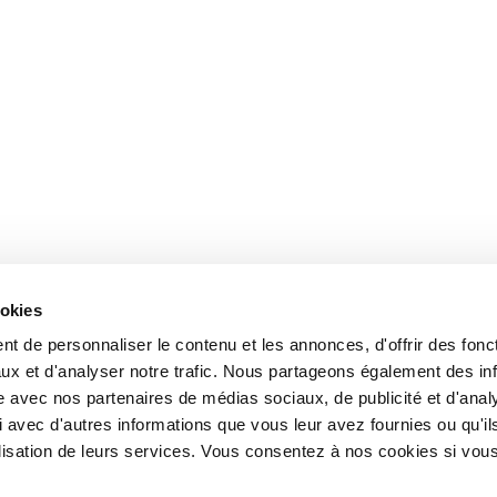
ookies
t de personnaliser le contenu et les annonces, d'offrir des fonct
ux et d'analyser notre trafic. Nous partageons également des in
site avec nos partenaires de médias sociaux, de publicité et d'anal
 avec d'autres informations que vous leur avez fournies ou qu'il
tilisation de leurs services. Vous consentez à nos cookies si vou