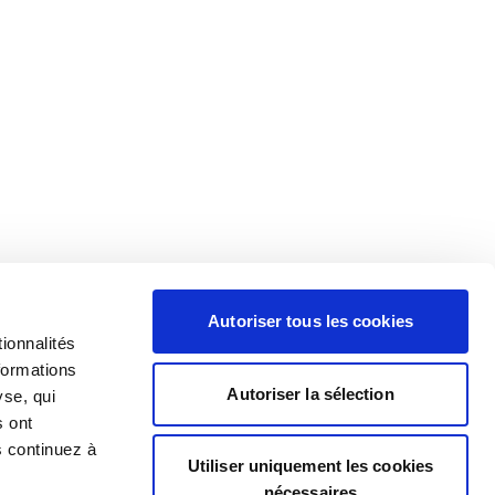
Autoriser tous les cookies
ionnalités
formations
Autoriser la sélection
yse, qui
s ont
s continuez à
Utiliser uniquement les cookies
nécessaires