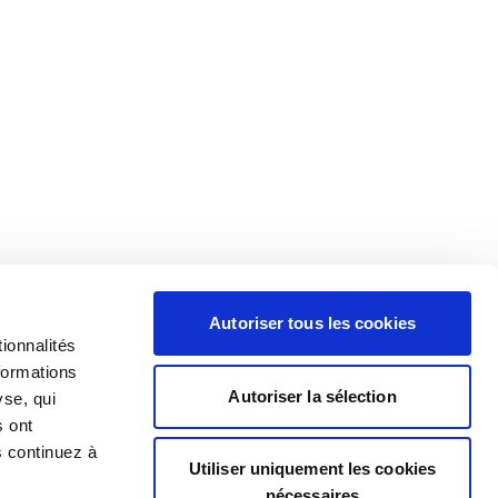
Autoriser tous les cookies
ionnalités
formations
Autoriser la sélection
yse, qui
s ont
s continuez à
Utiliser uniquement les cookies
nécessaires