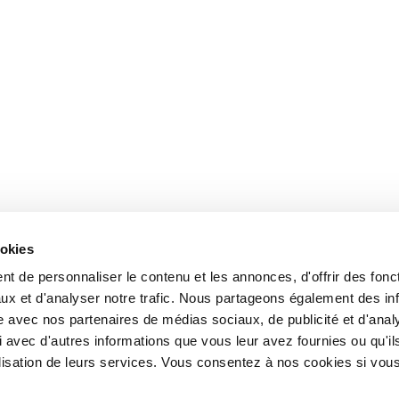
ookies
t de personnaliser le contenu et les annonces, d'offrir des fonct
ux et d'analyser notre trafic. Nous partageons également des in
site avec nos partenaires de médias sociaux, de publicité et d'anal
 avec d'autres informations que vous leur avez fournies ou qu'il
tilisation de leurs services. Vous consentez à nos cookies si vou