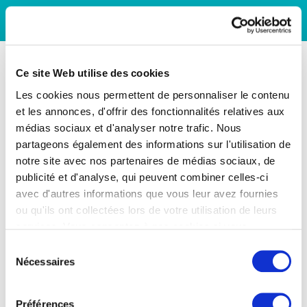
Ce site Web utilise des cookies
Les cookies nous permettent de personnaliser le contenu
et les annonces, d'offrir des fonctionnalités relatives aux
médias sociaux et d'analyser notre trafic. Nous
partageons également des informations sur l'utilisation de
notre site avec nos partenaires de médias sociaux, de
publicité et d'analyse, qui peuvent combiner celles-ci
avec d'autres informations que vous leur avez fournies
ou qu'ils ont collectées lors de votre utilisation de leurs
services. Vous consentez à nos cookies si vous
continuez à utiliser notre site Web.
Sélection
Nécessaires
du
consentement
Préférences