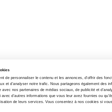
ookies
t de personnaliser le contenu et les annonces, d'offrir des fonct
ux et d'analyser notre trafic. Nous partageons également des in
site avec nos partenaires de médias sociaux, de publicité et d'anal
 avec d'autres informations que vous leur avez fournies ou qu'il
tilisation de leurs services. Vous consentez à nos cookies si vou