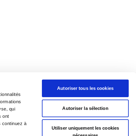
Autoriser tous les cookies
ionnalités
formations
Autoriser la sélection
yse, qui
s ont
s continuez à
Utiliser uniquement les cookies
nécessaires