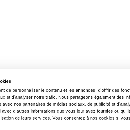
ookies
t de personnaliser le contenu et les annonces, d'offrir des fonct
ux et d'analyser notre trafic. Nous partageons également des in
site avec nos partenaires de médias sociaux, de publicité et d'anal
 avec d'autres informations que vous leur avez fournies ou qu'il
tilisation de leurs services. Vous consentez à nos cookies si vou