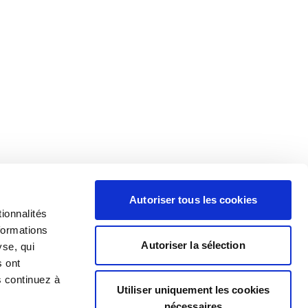
Autoriser tous les cookies
ionnalités
formations
Autoriser la sélection
yse, qui
s ont
s continuez à
Utiliser uniquement les cookies
nécessaires