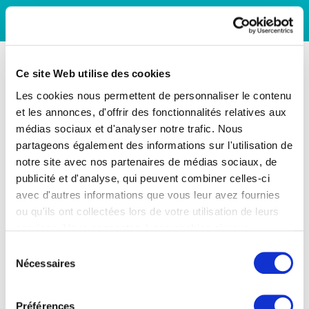
Ce site Web utilise des cookies
Les cookies nous permettent de personnaliser le contenu
et les annonces, d'offrir des fonctionnalités relatives aux
médias sociaux et d'analyser notre trafic. Nous
partageons également des informations sur l'utilisation de
notre site avec nos partenaires de médias sociaux, de
publicité et d'analyse, qui peuvent combiner celles-ci
avec d'autres informations que vous leur avez fournies
ou qu'ils ont collectées lors de votre utilisation de leurs
services. Vous consentez à nos cookies si vous
continuez à utiliser notre site Web.
Sélection
Nécessaires
du
consentement
Préférences