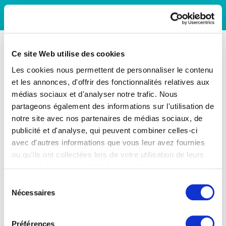
Ce site Web utilise des cookies
Les cookies nous permettent de personnaliser le contenu
et les annonces, d'offrir des fonctionnalités relatives aux
médias sociaux et d'analyser notre trafic. Nous
partageons également des informations sur l'utilisation de
notre site avec nos partenaires de médias sociaux, de
publicité et d'analyse, qui peuvent combiner celles-ci
avec d'autres informations que vous leur avez fournies
ou qu'ils ont collectées lors de votre utilisation de leurs
services. Vous consentez à nos cookies si vous
continuez à utiliser notre site Web.
Sélection
Nécessaires
du
consentement
Préférences