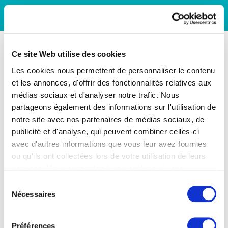
Ce site Web utilise des cookies
Les cookies nous permettent de personnaliser le contenu
et les annonces, d'offrir des fonctionnalités relatives aux
médias sociaux et d'analyser notre trafic. Nous
partageons également des informations sur l'utilisation de
notre site avec nos partenaires de médias sociaux, de
publicité et d'analyse, qui peuvent combiner celles-ci
avec d'autres informations que vous leur avez fournies
ou qu'ils ont collectées lors de votre utilisation de leurs
services. Vous consentez à nos cookies si vous
continuez à utiliser notre site Web.
Sélection
Nécessaires
du
consentement
Préférences