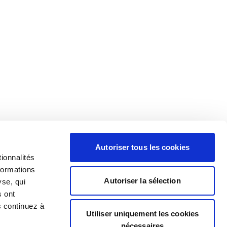
Autoriser tous les cookies
ionnalités
formations
Autoriser la sélection
yse, qui
s ont
s continuez à
Utiliser uniquement les cookies
nécessaires