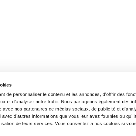
ookies
t de personnaliser le contenu et les annonces, d'offrir des fonct
ux et d'analyser notre trafic. Nous partageons également des in
site avec nos partenaires de médias sociaux, de publicité et d'anal
 avec d'autres informations que vous leur avez fournies ou qu'il
tilisation de leurs services. Vous consentez à nos cookies si vou